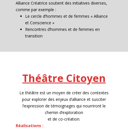
Alliance Créatrice soutient des initiatives diverses,
comme par exemple :
Le cercle d’hommes et de femmes « Alliance
et Conscience »
Rencontres d’hommes et de femmes en
transition
Théâtre Citoyen
Le théâtre est un moyen de créer des contextes
pour explorer des enjeux d’alliance et susciter
l’expression de témoignages qui nourriront le
chemin d’exploration
et de co-création.
Réalisations :