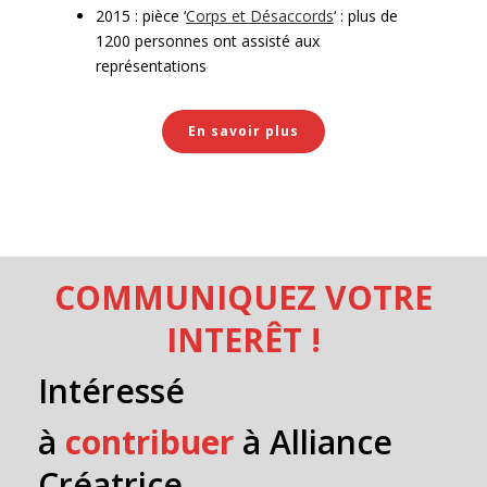
2015 : pièce ‘
Corps et Désaccords
‘ : plus de
1200 personnes ont assisté aux
représentations
En savoir plus
COMMUNIQUEZ VOTRE
INTERÊT !
Intéressé
à
contribuer
à Alliance
Créatrice,