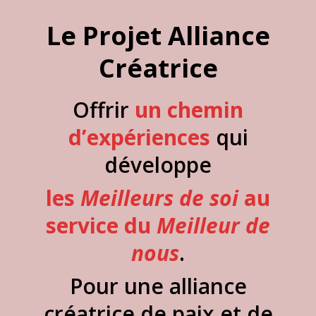
Le Projet Alliance
Créatrice
Offrir
un chemin
d’expériences
qui
développe
les
Meilleurs de soi
au
service du
Meilleur de
nous
.
Pour une alliance
créatrice de paix et de