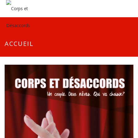
ACCUEIL